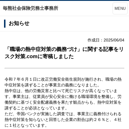
毎熊社会保険労務士事務所
MENU
お知らせ
作成日：2025/06/04
「職場の熱中症対策の義務づけ」に関する記事をリ
スク対策.comに寄稿しました
令和７年６月１日に改正労働安全衛生規則が施行され、職場の熱
中症対策を講ずることが事業主の義務になりました。
熱中症は、他の労働災害と比べて死亡リスクが高くなっていま
す。事業主は、従業員が安心安全に働ける職場環境を整備し、労
働契約に基づく安全配慮義務を果たす観点からも、熱中症対策を
講ずることが必須となっています。
ただ、帝国バンクが実施した調査では、事業主に義務付けられる
熱中症対策を知らないと回答した企業の割合は約２６％と、４社
に１社となっています。