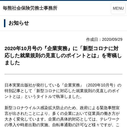
毎熊社会保険労務士事務所
MENU
お知らせ
作成日：2020/09/29
2020年10月号の『企業実務』に「新型コロナに対
応した就業規則の見直しのポイントとは」を寄稿し
ました
日本実業出版社が発行している『企業実務』（2020年10月号）の
特別記事として「新型コロナに対応した就業規則の見直しのポイ
ントとは」というタイトルで執筆しました。
新型コロナウイルス感染拡大防止のため、政府による緊急事態宣
言が出されたことにより、多くの企業において従業員の働き方が
大きく変化しています。企業の具体的対応としては、テレワーク
の導入や時差出勤の実施、自転車通勤の許可など様々ですが、こ